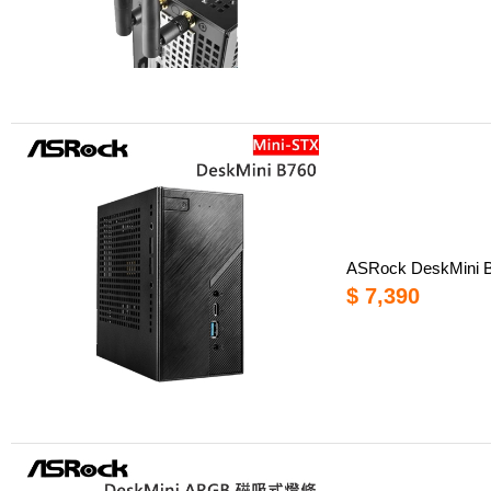
ASRock DeskMini
$ 7,390