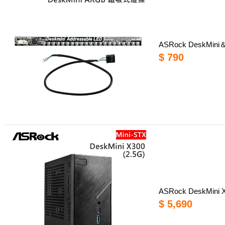
ASRock DeskMin
$ 790
ASRock DeskMini
$ 5,690