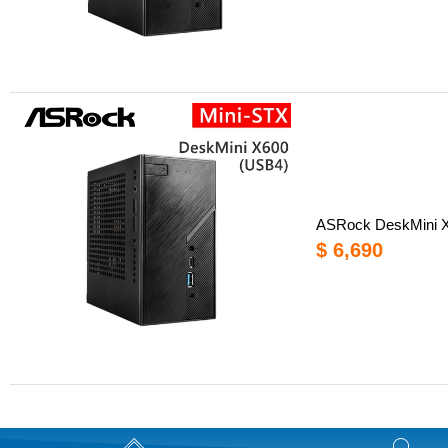
ASRock DeskMini
$ 6,690