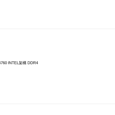
 B760 INTEL架構 DDR4