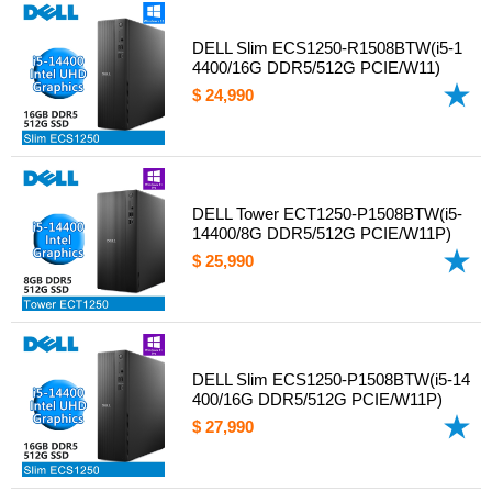
DELL Slim ECS1250-R1508BTW(i5-1
4400/16G DDR5/512G PCIE/W11)
$ 24,990
DELL Tower ECT1250-P1508BTW(i5-
14400/8G DDR5/512G PCIE/W11P)
$ 25,990
DELL Slim ECS1250-P1508BTW(i5-14
400/16G DDR5/512G PCIE/W11P)
$ 27,990