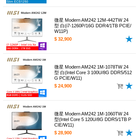
微星 Modern AM242 12M-442TW 24
型 白(i7-1260P/16G DDR4/1TB PCIE/
W11P)
$ 32,900
微星 Modern AM242 1M-1078TW 24
型 白(Intel Core 3 100U/8G DDR5/512
G PCIE/W11)
$ 24,900
微星 Modern AM242 1M-1060TW 24
型(Intel Core 5 120U/8G DDR5/1TB P
CIE/W11)
$ 28,900