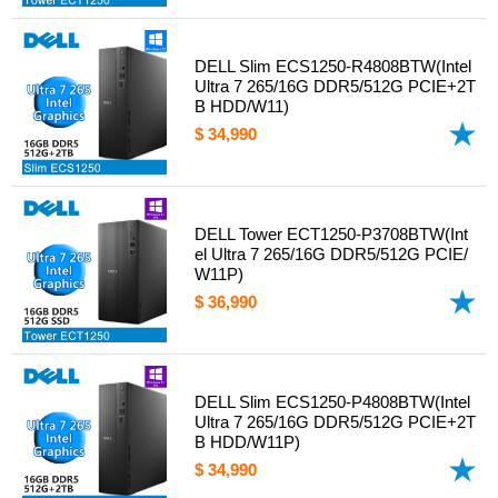
DELL Slim ECS1250-R4808BTW(Intel
Ultra 7 265/16G DDR5/512G PCIE+2T
B HDD/W11)
$ 34,990
DELL Tower ECT1250-P3708BTW(Int
el Ultra 7 265/16G DDR5/512G PCIE/
W11P)
$ 36,990
DELL Slim ECS1250-P4808BTW(Intel
Ultra 7 265/16G DDR5/512G PCIE+2T
B HDD/W11P)
$ 34,990