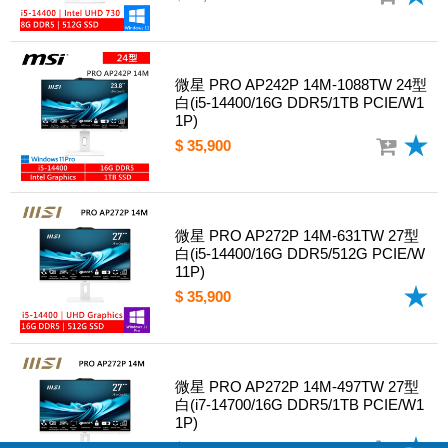
微星 PRO AP242P 14M-1088TW 24型
白(i5-14400/16G DDR5/1TB PCIE/W1
1P)
$ 35,900
微星 PRO AP272P 14M-631TW 27型
白(i5-14400/16G DDR5/512G PCIE/W
11P)
$ 35,900
微星 PRO AP272P 14M-497TW 27型
白(i7-14700/16G DDR5/1TB PCIE/W1
1P)
$ 40,900