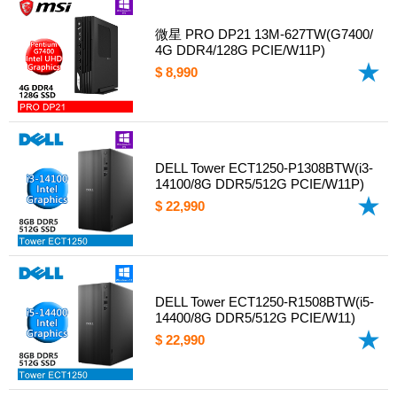
微星 PRO DP21 13M-627TW(G7400/
4G DDR4/128G PCIE/W11P)
$ 8,990
DELL Tower ECT1250-P1308BTW(i3-
14100/8G DDR5/512G PCIE/W11P)
$ 22,990
DELL Tower ECT1250-R1508BTW(i5-
14400/8G DDR5/512G PCIE/W11)
$ 22,990