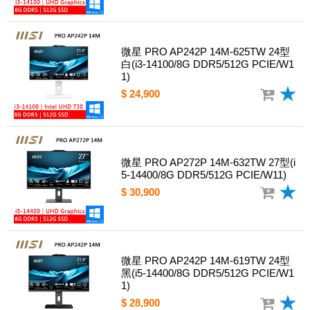
微星 PRO AP242P 14M-625TW 24型
白(i3-14100/8G DDR5/512G PCIE/W1
1)
$ 24,900
微星 PRO AP272P 14M-632TW 27型(i
5-14400/8G DDR5/512G PCIE/W11)
$ 30,900
微星 PRO AP242P 14M-619TW 24型
黑(i5-14400/8G DDR5/512G PCIE/W1
1)
$ 28,900