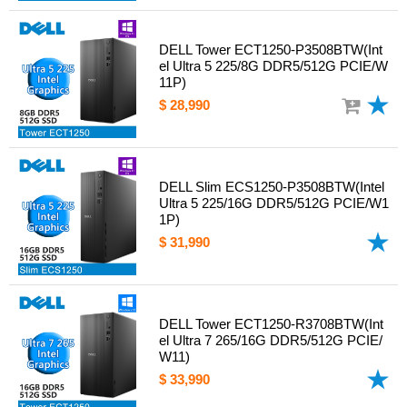
DELL Tower ECT1250-P3508BTW(Int
el Ultra 5 225/8G DDR5/512G PCIE/W
11P)
$ 28,990
DELL Slim ECS1250-P3508BTW(Intel
Ultra 5 225/16G DDR5/512G PCIE/W1
1P)
$ 31,990
DELL Tower ECT1250-R3708BTW(Int
el Ultra 7 265/16G DDR5/512G PCIE/
W11)
$ 33,990