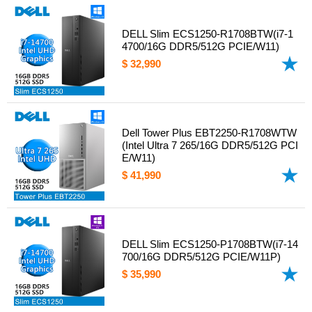
DELL Slim ECS1250-R1708BTW(i7-1
4700/16G DDR5/512G PCIE/W11)
$ 32,990
Dell Tower Plus EBT2250-R1708WTW
(Intel Ultra 7 265/16G DDR5/512G PCI
E/W11)
$ 41,990
DELL Slim ECS1250-P1708BTW(i7-14
700/16G DDR5/512G PCIE/W11P)
$ 35,990