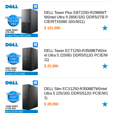
DELL Tower Plus EBT2250-R2988WT
W(Intel Ultra 9 285K/32G DDR5/2TB P
CIE/RTX5080 16G/W11)
$ 101,990
DELL Tower ECT1250-R3508BTW(Int
el Ultra 5 225/8G DDR5/512G PCIE/W
11)
$ 25,990
DELL Slim ECS1250-R3508BTW(Intel
Ultra 5 225/16G DDR5/512G PCIE/W1
1)
$ 28,990