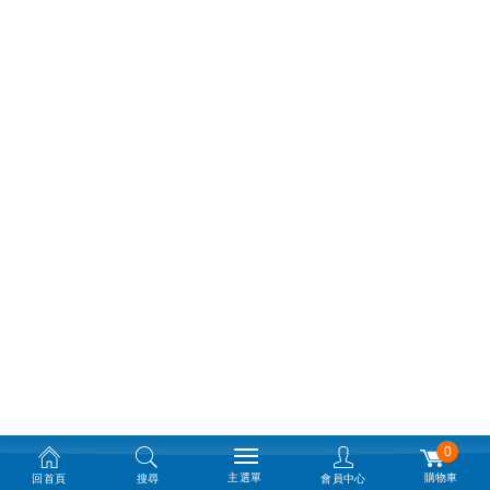
0
主選單
購物車
回首頁
搜尋
會員中心