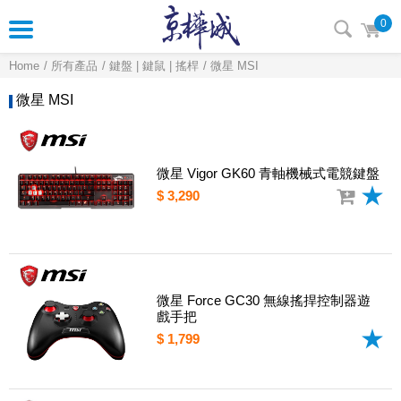
0
Home
所有產品
鍵盤 | 鍵鼠 | 搖桿
微星 MSI
微星 MSI
微星 Vigor GK60 青軸機械式電競鍵盤
$ 3,290
微星 Force GC30 無線搖捍控制器遊
戲手把
$ 1,799