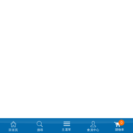
0
主選單
購物車
回首頁
搜尋
會員中心