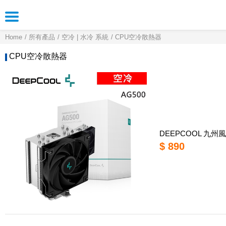
Home
所有產品
空冷 | 水冷 系統
CPU空冷散熱器
CPU空冷散熱器
DEEPCOOL 九州風神
$ 890