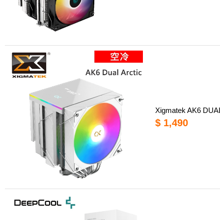
Xigmatek AK6 D
$ 1,490