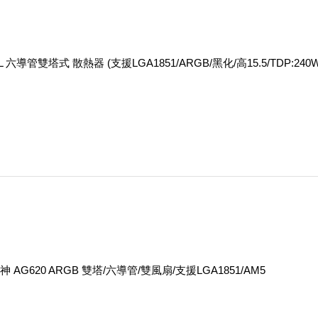
UAL 六導管雙塔式 散熱器 (支援LGA1851/ARGB/黑化/高15.5/TDP:240W
神 AG620 ARGB 雙塔/六導管/雙風扇/支援LGA1851/AM5